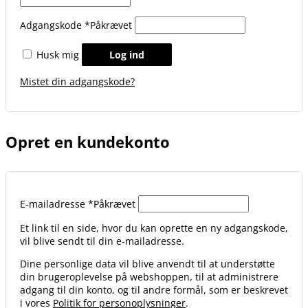
Adgangskode
*
Påkrævet
Husk mig
Log ind
Mistet din adgangskode?
Opret en kundekonto
E-mailadresse
*
Påkrævet
Et link til en side, hvor du kan oprette en ny adgangskode,
vil blive sendt til din e-mailadresse.
Dine personlige data vil blive anvendt til at understøtte
din brugeroplevelse på webshoppen, til at administrere
adgang til din konto, og til andre formål, som er beskrevet
i vores
Politik for personoplysninger
.