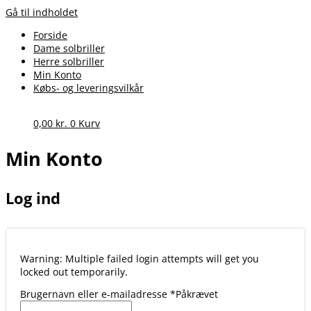
Gå til indholdet
Forside
Dame solbriller
Herre solbriller
Min Konto
Købs- og leveringsvilkår
0,00
kr.
0
Kurv
Min Konto
Log ind
Warning: Multiple failed login attempts will get you
locked out temporarily.
Brugernavn eller e-mailadresse
*
Påkrævet