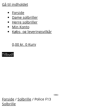
Gå til indholdet
Forside
Dame solbriller
Herre solbriller
Min Konto
Købs- og leveringsvilkår
0,00
kr.
0
Kurv
Tilbud!
Forside
/
Solbrille
/ Police F13
Solbrille