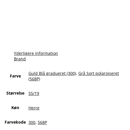
Yderligere information
Brand
Guld Blå gradueret (300)
,
Grå Sort polaroiseret
Farve
(568P)
Størrelse
55/19
Køn
Herre
Farvekode
300
,
568P