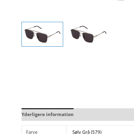
Yderligere information
Brand
Farve
Sølv Grå (579)