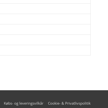
Købs- og leveringsvilkår
Cookie- & Privatlivspolitik