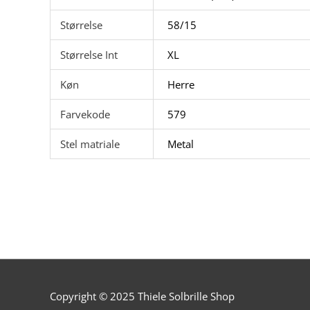
Størrelse
58/15
Størrelse Int
XL
Køn
Herre
Farvekode
579
Stel matriale
Metal
Copyright © 2025
Thiele Solbrille Shop