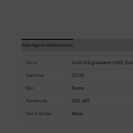
Yderligere information
Brand
Farve
Guld Grå gradueret (300)
,
Gul
Størrelse
52/20
Køn
Dame
Farvekode
300
,
8FE
Stel matriale
Metal