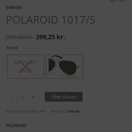
Solbrille
POLAROID 1017/S
399,00
kr.
299,25
kr.
Farve
MAT SORT
(003)
-
+
Tilføj til kurv
Varenummer (SKU):
N/A
Kategori:
Solbrille
POLAROID