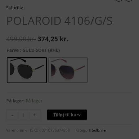
Solbrille
POLAROID 4106/G/S
499,00
kr.
374,25
kr.
Farve
: GULD SORT (RHL)
På lager:
På lager
-
+
Tilføj til kurv
Varenummer (SKU):
0716736377858
Kategori:
Solbrille