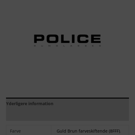
Yderligere information
Brand
Farve
Guld Brun farveskiftende (8FFF)
,