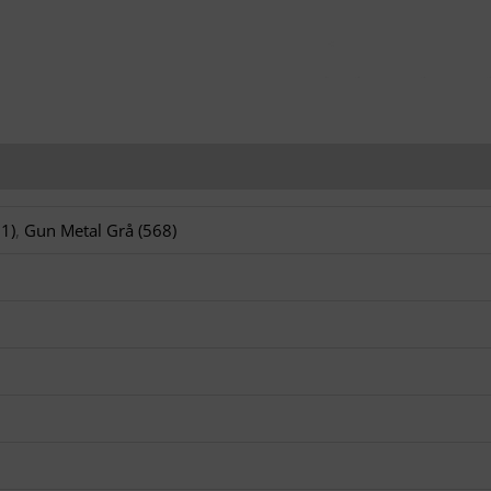
1)
,
Gun Metal Grå (568)