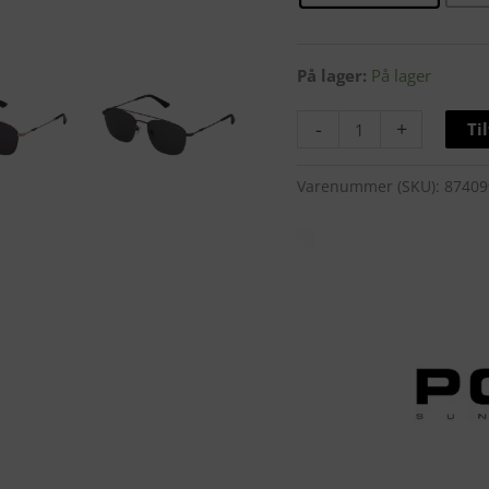
På lager:
På lager
-
+
Ti
Varenummer (SKU):
87409