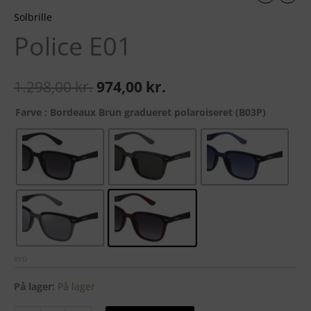
Solbrille
Police E01
1.298,00
kr.
974,00
kr.
Farve
: Bordeaux Brun gradueret polaroiseret (B03P)
RYD
På lager:
På lager