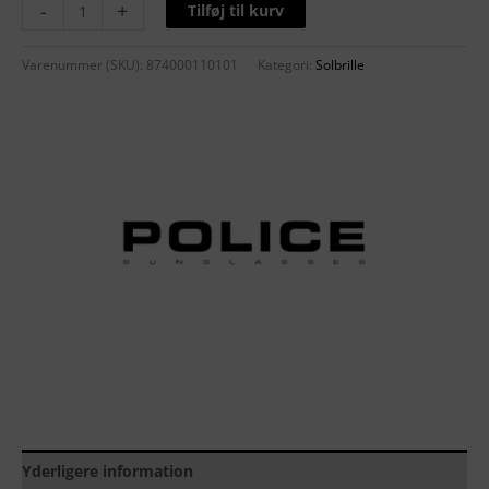
-
+
Tilføj til kurv
Varenummer (SKU):
874000110101
Kategori:
Solbrille
Yderligere information