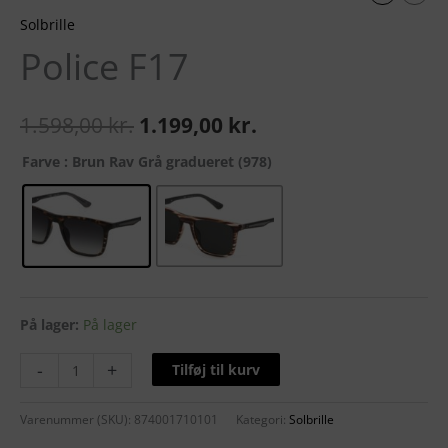
Solbrille
Police F17
1.598,00
kr.
1.199,00
kr.
Farve
: Brun Rav Grå gradueret (978)
På lager:
På lager
-
+
Tilføj til kurv
Varenummer (SKU):
874001710101
Kategori:
Solbrille