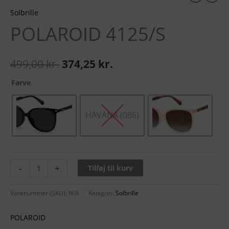
Solbrille
POLAROID 4125/S
499,00
kr.
374,25
kr.
Farve
HAVANA (086)
-
+
Tilføj til kurv
Varenummer (SKU):
N/A
Kategori:
Solbrille
POLAROID