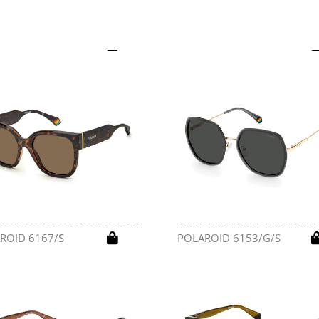
ROID 6174/S
POLAROID 6173/S
ROID 6167/S
POLAROID 6153/G/S