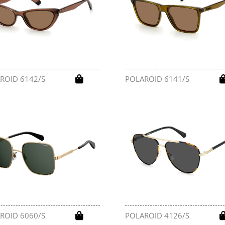
ROID 6142/S
POLAROID 6141/S
ROID 6060/S
POLAROID 4126/S