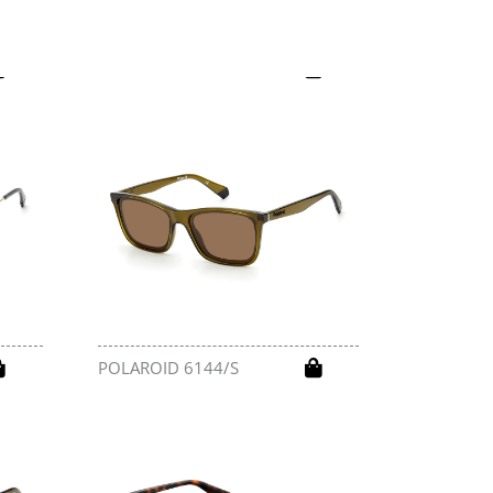
POLAROID 6170/S
POLAROID 6144/S