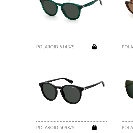
POLAROID 6143/S
POLA
POLAROID 6098/S
POLA