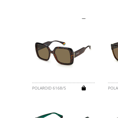
POLAROID 6175/S
POLA
POLAROID 6168/S
POLA